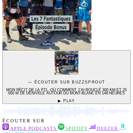
— ÉCOUTER SUR BUZZSPROUT
MON RÉCIT DE LA PTL, OÙ COMMENT J’AI BOUCLÉ 300 KM ET 25
000 M DE DÉNIVELÉ AUTOUR DU MONT-BLANC EN 148 HEURES
▶ PLAY
ÉCOUTER SUR
APPLE PODCASTS
SPOTIFY
DEEZER