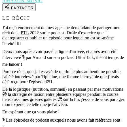
AMAZON MUSIC
PARTAGER
LE RÉCIT
J'ai reçu énormément de messages me demandant de partager mon
récit de la
PTL
2022 sur le podcast. Drôle d'exercice que
d'enregistrer et publier un épisode pour lequel on est soi-même
l'invité 😵‍💫
Deux mois après avoir passé la ligne d'arrivée, et après avoir été
interviewé 🎙 par Arnaud sur son podcast Ultra Talk, il était temps de
me lancer !
Pour ce récit, que j'ai essayé de rendre le plus authentique possible,
j'ai été interviewé par Tiphaine, une femme incroyable que j'avais
déjà reçu pour l'épisode #51.
De la logistique (nutrition, sommeil) en passant par mes motivations
🤩 la stratégie de fusion entre plusieurs équipes pendant la course
mais aussi mes grosses galères 🥵 sur la fin, j'essaie de vous partager
mon expérience telle que je l'ai vécu.
En espérant que ça vous plaise !
🎙 Les épisodes de podcast auxquels nous avons fait référence sont :