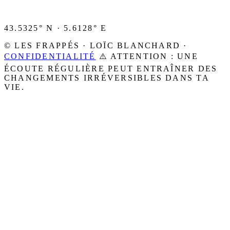
43.5325° N · 5.6128° E
© LES FRAPPÉS · LOÏC BLANCHARD ·
CONFIDENTIALITÉ
⚠️ ATTENTION : UNE
ÉCOUTE RÉGULIÈRE PEUT ENTRAÎNER DES
CHANGEMENTS IRRÉVERSIBLES DANS TA
VIE.