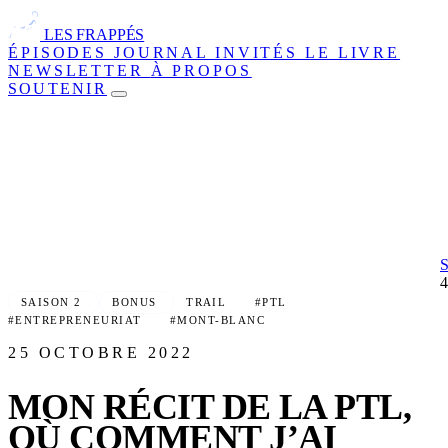
LES FRAPPÉS
ÉPISODES
JOURNAL
INVITÉS
LE LIVRE
NEWSLETTER
À PROPOS
SOUTENIR
SAISON 2
BONUS
TRAIL
#PTL
#ENTREPRENEURIAT
#MONT-BLANC
25 OCTOBRE 2022
MON RÉCIT DE LA PTL,
OÙ COMMENT J’AI