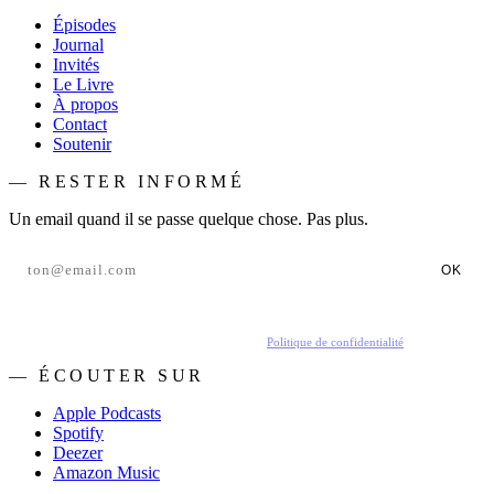
Épisodes
Journal
Invités
Le Livre
À propos
Contact
Soutenir
— RESTER INFORMÉ
Un email quand il se passe quelque chose. Pas plus.
OK
En t'inscrivant, tu acceptes de recevoir nos emails.
Politique de confidentialité
.
— ÉCOUTER SUR
Apple Podcasts
Spotify
Deezer
Amazon Music