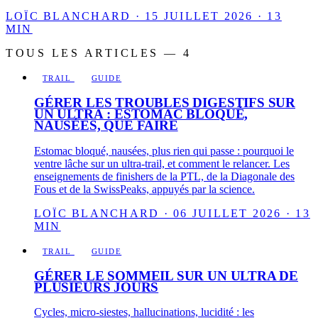
LOÏC BLANCHARD · 15 JUILLET 2026 · 13
MIN
TOUS LES ARTICLES — 4
TRAIL
GUIDE
GÉRER LES TROUBLES DIGESTIFS SUR
UN ULTRA : ESTOMAC BLOQUÉ,
NAUSÉES, QUE FAIRE
Estomac bloqué, nausées, plus rien qui passe : pourquoi le
ventre lâche sur un ultra-trail, et comment le relancer. Les
enseignements de finishers de la PTL, de la Diagonale des
Fous et de la SwissPeaks, appuyés par la science.
LOÏC BLANCHARD · 06 JUILLET 2026 · 13
MIN
TRAIL
GUIDE
GÉRER LE SOMMEIL SUR UN ULTRA DE
PLUSIEURS JOURS
Cycles, micro-siestes, hallucinations, lucidité : les