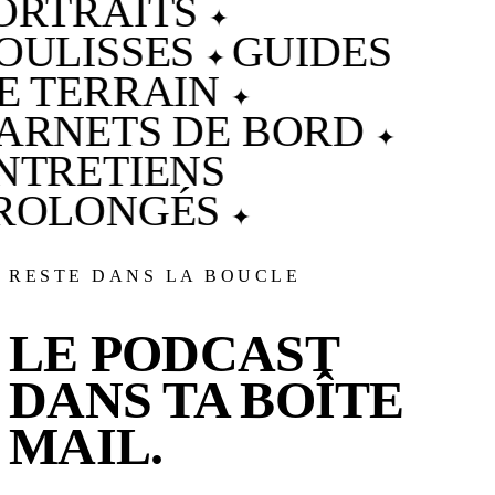
ORTRAITS
✦
OULISSES
GUIDES
✦
E TERRAIN
✦
ARNETS DE BORD
✦
NTRETIENS
ROLONGÉS
✦
RESTE DANS LA BOUCLE
LE PODCAST
DANS TA BOÎTE
MAIL.