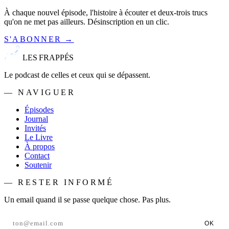
À chaque nouvel épisode, l'histoire à écouter et deux-trois trucs
qu'on ne met pas ailleurs. Désinscription en un clic.
S'ABONNER →
LES FRAPPÉS
Le podcast de celles et ceux qui se dépassent.
— NAVIGUER
Épisodes
Journal
Invités
Le Livre
À propos
Contact
Soutenir
— RESTER INFORMÉ
Un email quand il se passe quelque chose. Pas plus.
OK