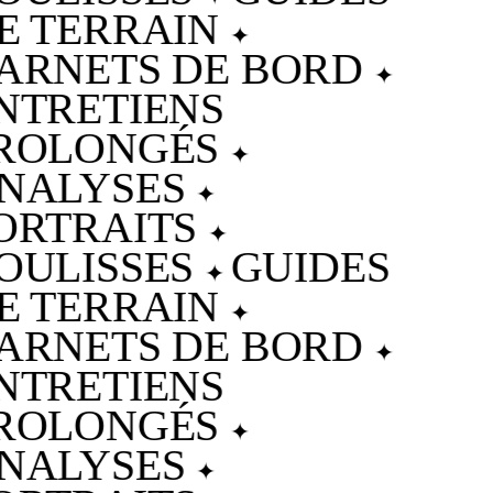
E TERRAIN
✦
ARNETS DE BORD
✦
NTRETIENS
ROLONGÉS
✦
NALYSES
✦
ORTRAITS
✦
OULISSES
GUIDES
✦
E TERRAIN
✦
ARNETS DE BORD
✦
NTRETIENS
ROLONGÉS
✦
NALYSES
✦