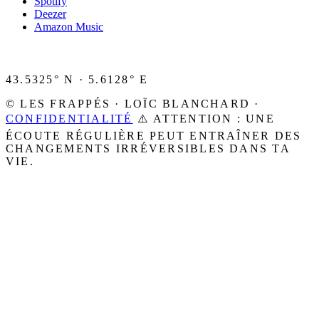
Spotify
Deezer
Amazon Music
43.5325° N · 5.6128° E
© LES FRAPPÉS · LOÏC BLANCHARD ·
CONFIDENTIALITÉ
⚠️ ATTENTION : UNE
ÉCOUTE RÉGULIÈRE PEUT ENTRAÎNER DES
CHANGEMENTS IRRÉVERSIBLES DANS TA
VIE.