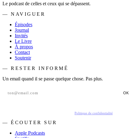
Le podcast de celles et ceux qui se dépassent.
— NAVIGUER
Épisodes
Journal
Invités
Le Livre
À propos
Contact
Soutenir
— RESTER INFORMÉ
Un email quand il se passe quelque chose. Pas plus.
OK
En t'inscrivant, tu acceptes de recevoir nos emails.
Politique de confidentialité
.
— ÉCOUTER SUR
Apple Podcasts