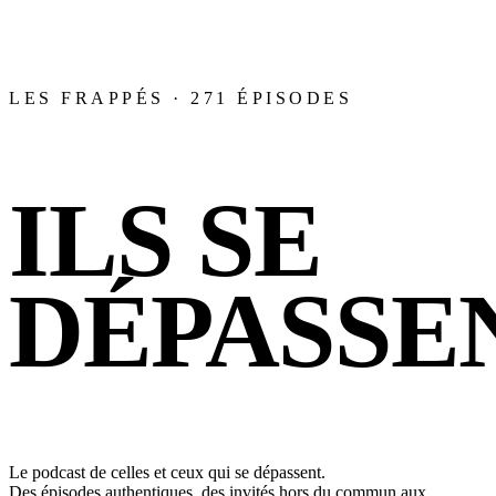
LES FRAPPÉS · 271 ÉPISODES
ILS SE
DÉPASSEN
Le podcast de celles et ceux qui se dépassent.
Des épisodes authentiques, des invités hors du commun aux