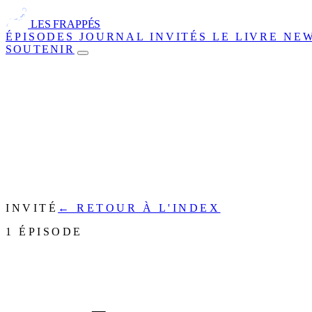
LES FRAPPÉS
ÉPISODES
JOURNAL
INVITÉS
LE LIVRE
NE
SOUTENIR
INVITÉ
← RETOUR À L'INDEX
1 ÉPISODE