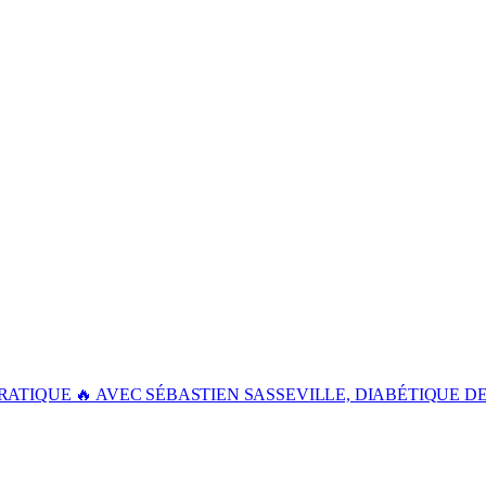
PRATIQUE 🔥 AVEC SÉBASTIEN SASSEVILLE, DIABÉTIQUE 