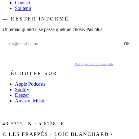
Contact
Soutenir
— RESTER INFORMÉ
Un email quand il se passe quelque chose. Pas plus.
OK
En t'inscrivant, tu acceptes de recevoir nos emails.
Politique de confidentialité
.
— ÉCOUTER SUR
Apple Podcasts
Spotify
Deezer
Amazon Music
43.5325° N · 5.6128° E
© LES FRAPPÉS · LOÏC BLANCHARD ·