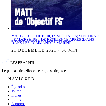
MATT (OBJECTIF FORCES SPÉCIALES) : LEÇONS DE
LEADERSHIP ET DE RÉSILIENCE APRÈS 20 ANS
DANS LES COMMANDOS MARINE
21 DÉCEMBRE 2021 · 50 MIN
LES FRAPPÉS
Le podcast de celles et ceux qui se dépassent.
— NAVIGUER
Épisodes
Journal
Invités
Le Livre
À propos