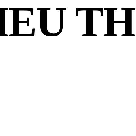
IEU T