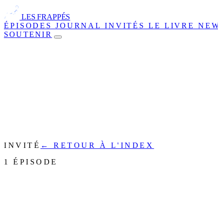
LES FRAPPÉS
ÉPISODES
JOURNAL
INVITÉS
LE LIVRE
NE
SOUTENIR
INVITÉ
← RETOUR À L'INDEX
1 ÉPISODE