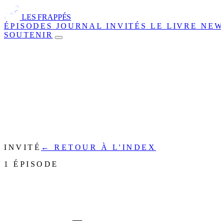
LES FRAPPÉS
ÉPISODES
JOURNAL
INVITÉS
LE LIVRE
NE
SOUTENIR
INVITÉ
← RETOUR À L'INDEX
1 ÉPISODE