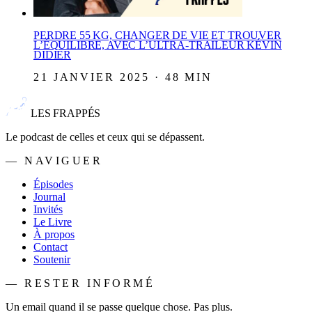
PERDRE 55 KG, CHANGER DE VIE ET TROUVER
L’ÉQUILIBRE, AVEC L’ULTRA-TRAILEUR KÉVIN
DIDIER
21 JANVIER 2025 · 48 MIN
LES FRAPPÉS
Le podcast de celles et ceux qui se dépassent.
— NAVIGUER
Épisodes
Journal
Invités
Le Livre
À propos
Contact
Soutenir
— RESTER INFORMÉ
Un email quand il se passe quelque chose. Pas plus.