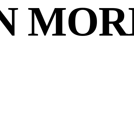
EN MO