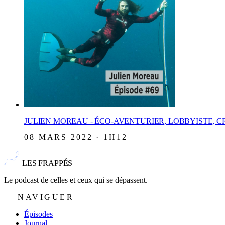
JULIEN MOREAU - ÉCO-AVENTURIER, LOBBYISTE, CR
08 MARS 2022 · 1H12
LES FRAPPÉS
Le podcast de celles et ceux qui se dépassent.
— NAVIGUER
Épisodes
Journal