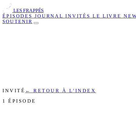
LES FRAPPÉS
ÉPISODES
JOURNAL
INVITÉS
LE LIVRE
NE
SOUTENIR
INVITÉ
← RETOUR À L'INDEX
1 ÉPISODE