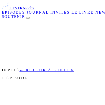
LES FRAPPÉS
ÉPISODES
JOURNAL
INVITÉS
LE LIVRE
NE
SOUTENIR
INVITÉ
← RETOUR À L'INDEX
1 ÉPISODE