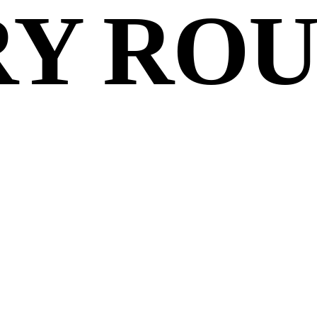
RY RO