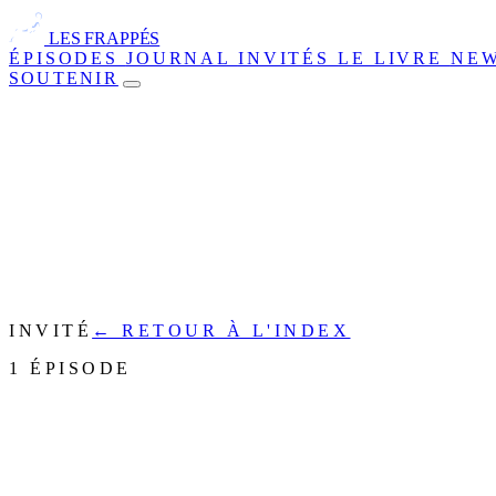
LES FRAPPÉS
ÉPISODES
JOURNAL
INVITÉS
LE LIVRE
NE
SOUTENIR
INVITÉ
← RETOUR À L'INDEX
1 ÉPISODE