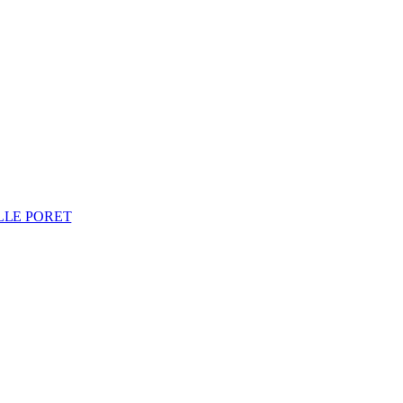
LLE PORET