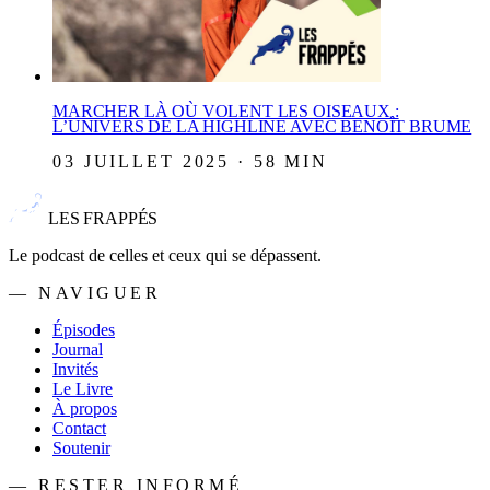
MARCHER LÀ OÙ VOLENT LES OISEAUX :
L’UNIVERS DE LA HIGHLINE AVEC BENOÎT BRUME
03 JUILLET 2025 · 58 MIN
LES FRAPPÉS
Le podcast de celles et ceux qui se dépassent.
— NAVIGUER
Épisodes
Journal
Invités
Le Livre
À propos
Contact
Soutenir
— RESTER INFORMÉ