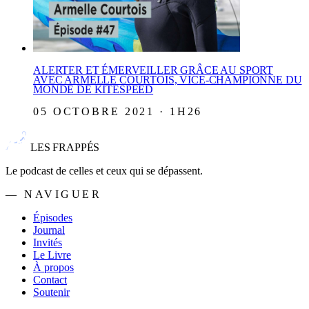
ALERTER ET ÉMERVEILLER GRÂCE AU SPORT
AVEC ARMELLE COURTOIS, VICE-CHAMPIONNE DU
MONDE DE KITESPEED
05 OCTOBRE 2021 · 1H26
LES FRAPPÉS
Le podcast de celles et ceux qui se dépassent.
— NAVIGUER
Épisodes
Journal
Invités
Le Livre
À propos
Contact
Soutenir