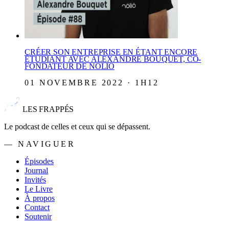
CRÉER SON ENTREPRISE EN ÉTANT ENCORE
ÉTUDIANT AVEC ALEXANDRE BOUQUET, CO-
FONDATEUR DE NOLIO
01 NOVEMBRE 2022 · 1H12
LES FRAPPÉS
Le podcast de celles et ceux qui se dépassent.
— NAVIGUER
Épisodes
Journal
Invités
Le Livre
À propos
Contact
Soutenir