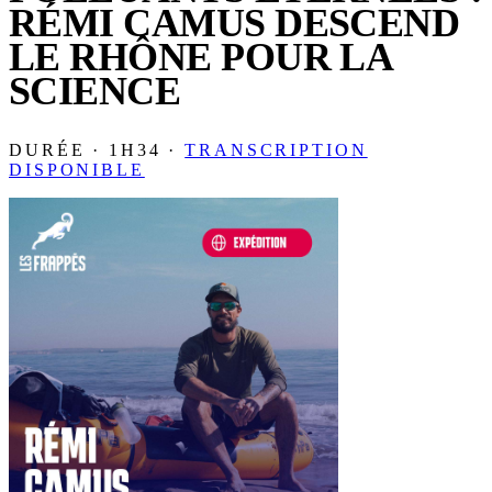
RÉMI CAMUS DESCEND
LE RHÔNE POUR LA
SCIENCE
DURÉE · 1H34 ·
TRANSCRIPTION
DISPONIBLE