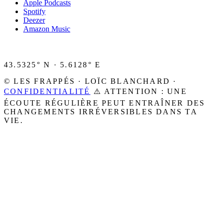
Apple Podcasts
Spotify
Deezer
Amazon Music
43.5325° N · 5.6128° E
© LES FRAPPÉS · LOÏC BLANCHARD ·
CONFIDENTIALITÉ
⚠️ ATTENTION : UNE
ÉCOUTE RÉGULIÈRE PEUT ENTRAÎNER DES
CHANGEMENTS IRRÉVERSIBLES DANS TA
VIE.