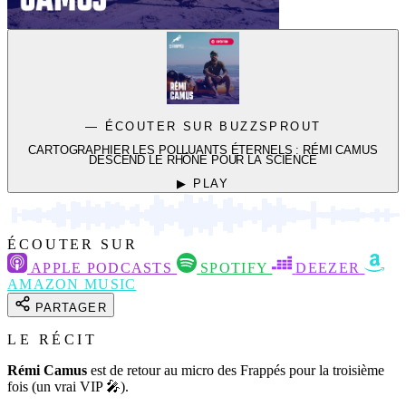
— ÉCOUTER SUR BUZZSPROUT
CARTOGRAPHIER LES POLLUANTS ÉTERNELS : RÉMI CAMUS
DESCEND LE RHÔNE POUR LA SCIENCE
▶ PLAY
ÉCOUTER SUR
APPLE PODCASTS
SPOTIFY
DEEZER
AMAZON MUSIC
PARTAGER
LE RÉCIT
Rémi Camus
est de retour au micro des Frappés pour la troisième
fois (un vrai VIP 🎤).