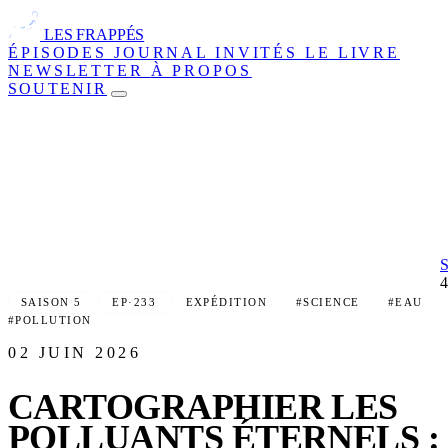
LES FRAPPÉS
ÉPISODES
JOURNAL
INVITÉS
LE LIVRE
NEWSLETTER
À PROPOS
SOUTENIR
SAISON 5
EP·233
EXPÉDITION
#SCIENCE
#EAU
#POLLUTION
02 JUIN 2026
CARTOGRAPHIER LES
POLLUANTS ÉTERNELS :