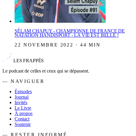
SÉLAM CHAPUY - CHAMPIONNE DE FRANCE DE
NATATION HANDISPORT - LA VIE EST BELLE !
22 NOVEMBRE 2022 · 44 MIN
LES FRAPPÉS
Le podcast de celles et ceux qui se dépassent.
— NAVIGUER
Épisodes
Journal
Invités
Le Livre
À propos
Contact
Soutenir
— RESTER INFORMÉ