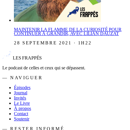
MAINTENIR LA FLAMME DE LA CURIOSITÉ POUR
CONTINUER À GRANDIR, AVEC LILIAN DAUZAT
28 SEPTEMBRE 2021 · 1H22
LES FRAPPÉS
Le podcast de celles et ceux qui se dépassent.
— NAVIGUER
Épisodes
Journal
Invités
Le Livre
À propos
Contact
Soutenir
— RESTER INFORMÉ