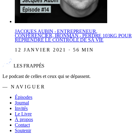
JACQUES AUBIN - ENTREPRENEUR,
CONFÉRENCIER, IRONMAN - PERDRE 103KG POUR
REPRENDRE LE CONTRÔLE DE SA VIE
12 JANVIER 2021 · 56 MIN
LES FRAPPÉS
Le podcast de celles et ceux qui se dépassent.
— NAVIGUER
Épisodes
Journal
Invités
Le Livre
À propos
Contact
Soutenir