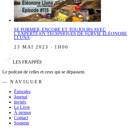
SE FORMER, ENCORE ET TOUJOURS AVEC
L’EXPERTE EN TECHNIQUES DE SURVIE ÉLÉONORE
LLUNA
23 MAI 2023 · 1H00
LES FRAPPÉS
Le podcast de celles et ceux qui se dépassent.
— NAVIGUER
Épisodes
Journal
Invités
Le Livre
À propos
Contact
Soutenir