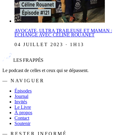
AVOCATE, ULTRA TRAILEUSE ET MAMAN :
ÉCHANGE AVEC CÉLINE ROUANET
04 JUILLET 2023 · 1H13
LES FRAPPÉS
Le podcast de celles et ceux qui se dépassent.
— NAVIGUER
Épisodes
Journal
Invités
Le Livre
À propos
Contact
Soutenir
— RESTER INFORMÉ