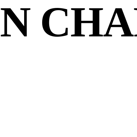
EN CH