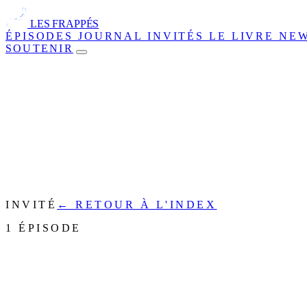
LES FRAPPÉS
ÉPISODES
JOURNAL
INVITÉS
LE LIVRE
NE
SOUTENIR
INVITÉ
← RETOUR À L'INDEX
1 ÉPISODE