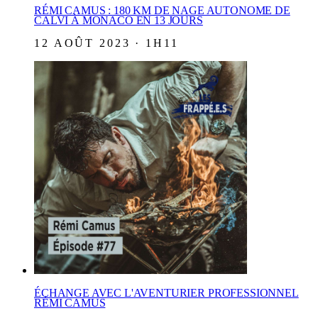
RÉMI CAMUS : 180 KM DE NAGE AUTONOME DE
CALVI À MONACO EN 13 JOURS
12 AOÛT 2023 · 1H11
ÉCHANGE AVEC L'AVENTURIER PROFESSIONNEL
RÉMI CAMUS