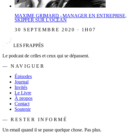
MAXIME GRIMARD - MANAGER EN ENTREPRISE,
SKIPPER SUR L'OCÉAN
30 SEPTEMBRE 2020 · 1H07
LES FRAPPÉS
Le podcast de celles et ceux qui se dépassent.
— NAVIGUER
Épisodes
Journal
Invités
Le Livre
À propos
Contact
Soutenir
— RESTER INFORMÉ
Un email quand il se passe quelque chose. Pas plus.