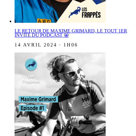
LE RETOUR DE MAXIME GRIMARD, LE TOUT 1ER
INVITÉ DU PODCAST 🤩
14 AVRIL 2024 · 1H06