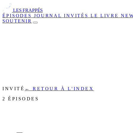
LES FRAPPÉS
ÉPISODES
JOURNAL
INVITÉS
LE LIVRE
NE
SOUTENIR
INVITÉ
← RETOUR À L'INDEX
2 ÉPISODES