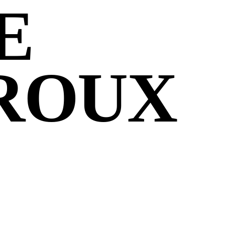
E
ROUX