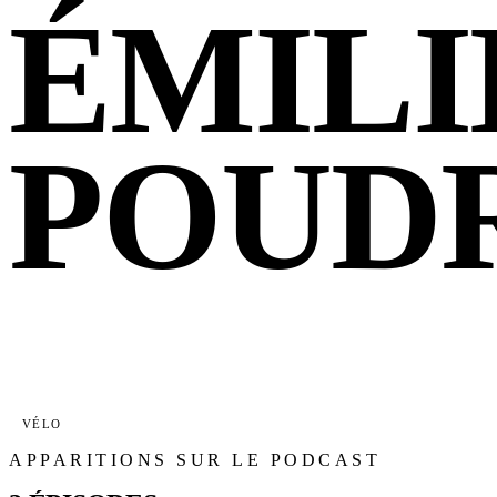
ÉMILI
POUD
VÉLO
APPARITIONS SUR LE PODCAST