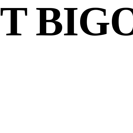
T BIG