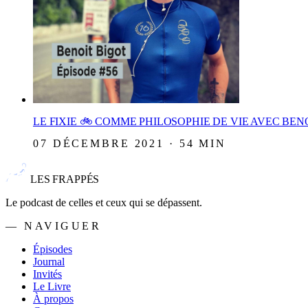
LE FIXIE 🚲 COMME PHILOSOPHIE DE VIE AVEC BE
07 DÉCEMBRE 2021 · 54 MIN
LES FRAPPÉS
Le podcast de celles et ceux qui se dépassent.
— NAVIGUER
Épisodes
Journal
Invités
Le Livre
À propos