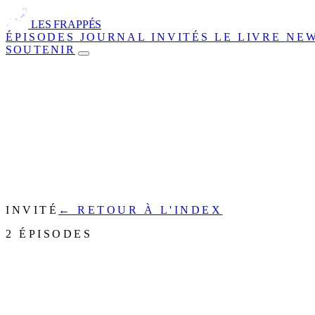
LES FRAPPÉS
ÉPISODES
JOURNAL
INVITÉS
LE LIVRE
NE
SOUTENIR
INVITÉ
← RETOUR À L'INDEX
2 ÉPISODES