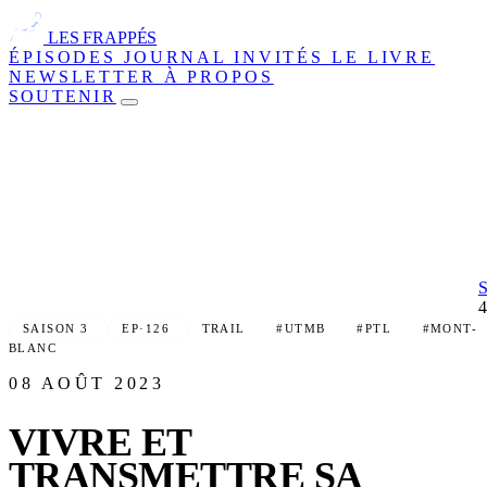
LES FRAPPÉS
ÉPISODES
JOURNAL
INVITÉS
LE LIVRE
NEWSLETTER
À PROPOS
SOUTENIR
SAISON 3
EP·126
TRAIL
#UTMB
#PTL
#MONT-
BLANC
08 AOÛT 2023
VIVRE ET
TRANSMETTRE SA