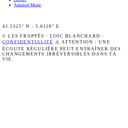
Amazon Music
43.5325° N · 5.6128° E
© LES FRAPPÉS · LOÏC BLANCHARD ·
CONFIDENTIALITÉ
⚠️ ATTENTION : UNE
ÉCOUTE RÉGULIÈRE PEUT ENTRAÎNER DES
CHANGEMENTS IRRÉVERSIBLES DANS TA
VIE.