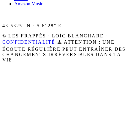
Amazon Music
43.5325° N · 5.6128° E
© LES FRAPPÉS · LOÏC BLANCHARD ·
CONFIDENTIALITÉ
⚠️ ATTENTION : UNE
ÉCOUTE RÉGULIÈRE PEUT ENTRAÎNER DES
CHANGEMENTS IRRÉVERSIBLES DANS TA
VIE.