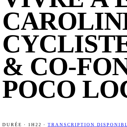
CAROLINE
CYCLIST
& CO-FON
POCO LO
DURÉE · 1H22 ·
TRANSCRIPTION DISPONIB