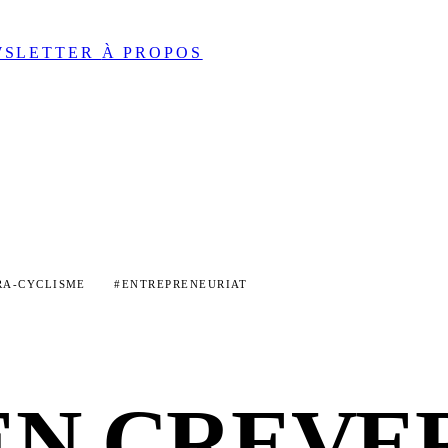
WSLETTER
À PROPOS
RA-CYCLISME
#ENTREPRENEURIAT
EN CREVE