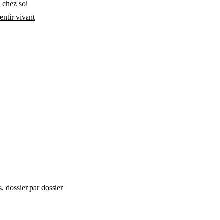
e chez soi
entir vivant
, dossier par dossier