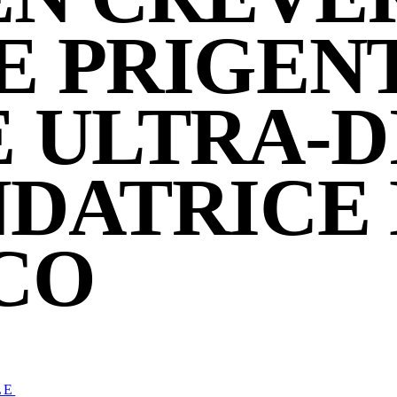
 PRIGENT
E ULTRA-D
DATRICE 
CO
LE