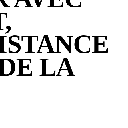
,
ISTANCE
DE LA