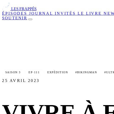
LES FRAPPÉS
ÉPISODES
JOURNAL
INVITÉS
LE LIVRE
NE
SOUTENIR
SAISON 3
EP·111
EXPÉDITION
#BIKINGMAN
#ULT
25 AVRIL 2023
VIVRE À 