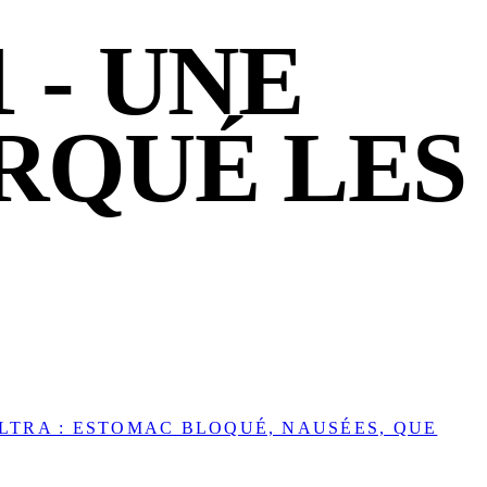
 - UNE
RQUÉ LES
LTRA : ESTOMAC BLOQUÉ, NAUSÉES, QUE