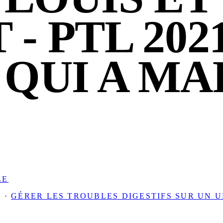
- PTL 2021
QUI A MA
LE
 ·
GÉRER LES TROUBLES DIGESTIFS SUR UN U