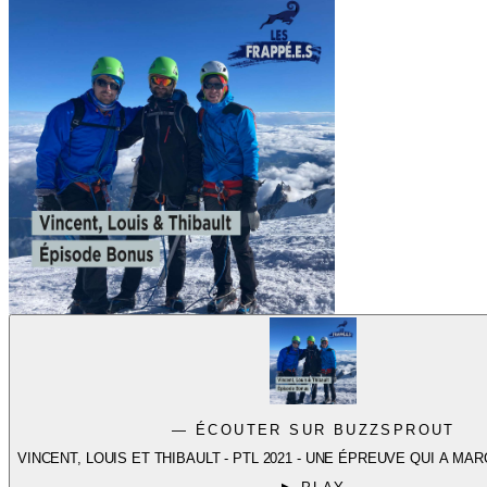
— ÉCOUTER SUR BUZZSPROUT
VINCENT, LOUIS ET THIBAULT - PTL 2021 - UNE ÉPREUVE QUI A MA