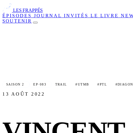
LES FRAPPÉS
ÉPISODES
JOURNAL
INVITÉS
LE LIVRE
NE
SOUTENIR
SAISON 2
EP·083
TRAIL
#UTMB
#PTL
#DIAGON
13 AOÛT 2022
VINCENT,