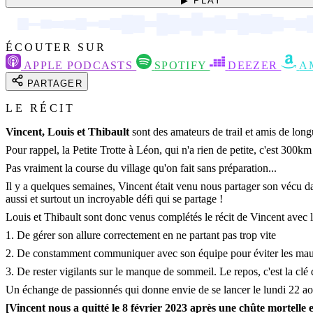
▶ PLAY
ÉCOUTER SUR
APPLE PODCASTS
SPOTIFY
DEEZER
A
PARTAGER
LE RÉCIT
Vincent, Louis et Thibault
sont des amateurs de trail et amis de long
Pour rappel, la Petite Trotte à Léon, qui n'a rien de petite, c'est 3
Pas vraiment la course du village qu'on fait sans préparation...
Il y a quelques semaines, Vincent était venu nous partager son vécu 
aussi et surtout un incroyable défi qui se partage !
Louis et Thibault sont donc venus complétés le récit de Vincent avec le
1. De gérer son allure correctement en ne partant pas trop vite
2. De constamment communiquer avec son équipe pour éviter les mauv
3. De rester vigilants sur le manque de sommeil. Le repos, c'est la clé
Un échange de passionnés qui donne envie de se lancer le lundi 22 aoû
[Vincent nous a quitté le 8 février 2023 après une chûte mortelle