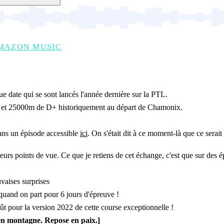
MAZON MUSIC
ue date qui se sont lancés l'année dernière sur la PTL.
00km et 25000m de D+ historiquement au départ de Chamonix.
dans un épisode accessible
ici
. On s'était dit à ce moment-là que ce serait
urs points de vue. Ce que je retiens de cet échange, c'est que sur des épr
aises surprises
 quand on part pour 6 jours d'épreuve !
t pour la version 2022 de cette course exceptionnelle !
 en montagne. Repose en paix.]