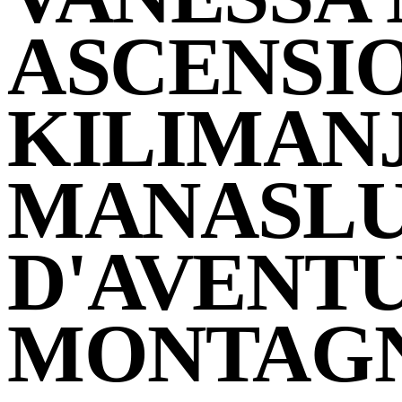
ASCENSI
KILIMAN
MANASLU
D'AVENT
MONTAG