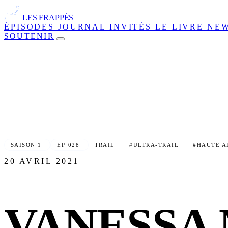
LES FRAPPÉS
ÉPISODES
JOURNAL
INVITÉS
LE LIVRE
NE
SOUTENIR
SAISON 1
EP·028
TRAIL
#ULTRA-TRAIL
#HAUTE A
20 AVRIL 2021
VANESSA 