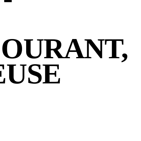
COURANT,
EUSE