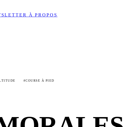
WSLETTER
À PROPOS
LTITUDE
#COURSE À PIED
MORALES 