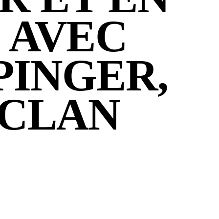
 AVEC
PINGER,
ACLAN