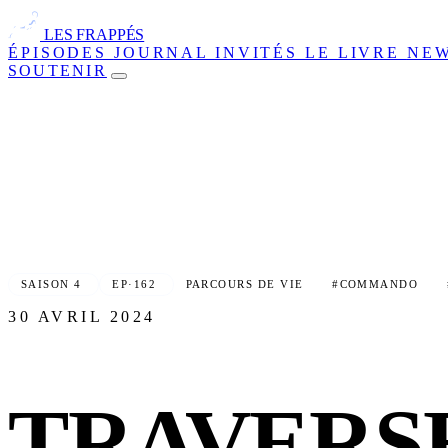
LES FRAPPÉS
ÉPISODES
JOURNAL
INVITÉS
LE LIVRE
NE
SOUTENIR
SAISON 4
EP·162
PARCOURS DE VIE
#COMMANDO
30 AVRIL 2024
TRAVERSE