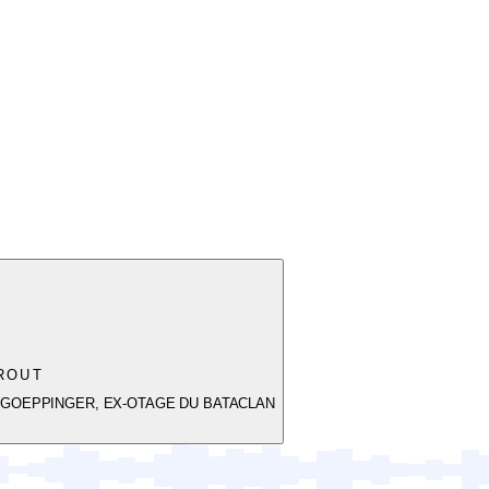
ROUT
Z-GOEPPINGER, EX-OTAGE DU BATACLAN