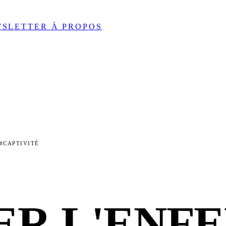
WSLETTER
À PROPOS
#CAPTIVITÉ
R L'ENFE