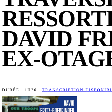
RESSORTI
DAVID FR
EX-OTAG
DURÉE · 1H36 ·
TRANSCRIPTION DISPONIB