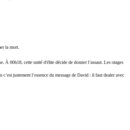
mer la mort.
se. À 00h18, cette unité d'élite décide de donner l’assaut. Les otages
is c’est justement l’essence du message de David : il faut dealer avec