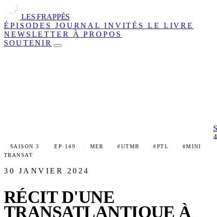
LES FRAPPÉS
ÉPISODES
JOURNAL
INVITÉS
LE LIVRE
NEWSLETTER
À PROPOS
SOUTENIR
SAISON 3
EP·149
MER
#UTMB
#PTL
#MINI
TRANSAT
30 JANVIER 2024
RÉCIT D'UNE
TRANSATLANTIQUE À