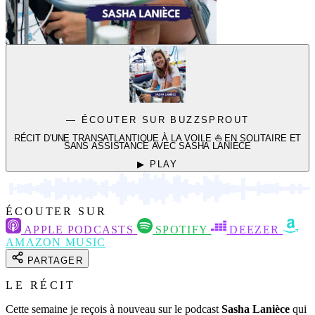
— ÉCOUTER SUR BUZZSPROUT
RÉCIT D'UNE TRANSATLANTIQUE À LA VOILE ⛵️ EN SOLITAIRE ET
SANS ASSISTANCE AVEC SASHA LANIÈCE
▶ PLAY
ÉCOUTER SUR
APPLE PODCASTS
SPOTIFY
DEEZER
AMAZON MUSIC
PARTAGER
LE RÉCIT
Cette semaine je reçois à nouveau sur le podcast
Sasha Lanièce
qui