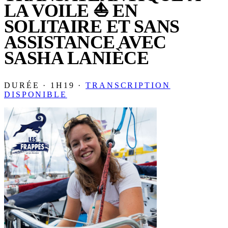
LA VOILE ⛵️ EN
SOLITAIRE ET SANS
ASSISTANCE AVEC
SASHA LANIÈCE
DURÉE · 1H19 ·
TRANSCRIPTION
DISPONIBLE