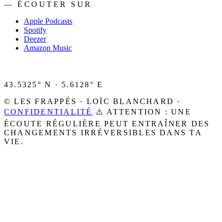
— ÉCOUTER SUR
Apple Podcasts
Spotify
Deezer
Amazon Music
43.5325° N · 5.6128° E
© LES FRAPPÉS · LOÏC BLANCHARD ·
CONFIDENTIALITÉ
⚠️ ATTENTION : UNE
ÉCOUTE RÉGULIÈRE PEUT ENTRAÎNER DES
CHANGEMENTS IRRÉVERSIBLES DANS TA
VIE.