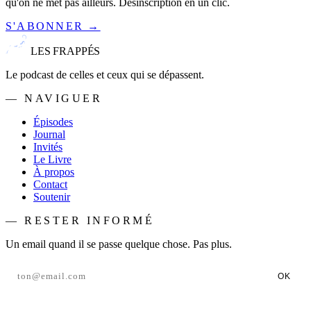
qu'on ne met pas ailleurs. Désinscription en un clic.
S'ABONNER →
LES FRAPPÉS
Le podcast de celles et ceux qui se dépassent.
— NAVIGUER
Épisodes
Journal
Invités
Le Livre
À propos
Contact
Soutenir
— RESTER INFORMÉ
Un email quand il se passe quelque chose. Pas plus.
OK