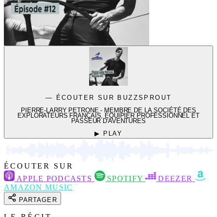
— ÉCOUTER SUR BUZZSPROUT
PIERRE-LARRY PETRONE - MEMBRE DE LA SOCIÉTÉ DES
EXPLORATEURS FRANÇAIS, ÉQUIPIER PROFESSIONNEL ET
PASSEUR D'AVENTURES
▶ PLAY
ÉCOUTER SUR
APPLE PODCASTS
SPOTIFY
DEEZER
AMAZON MUSIC
PARTAGER
LE RÉCIT