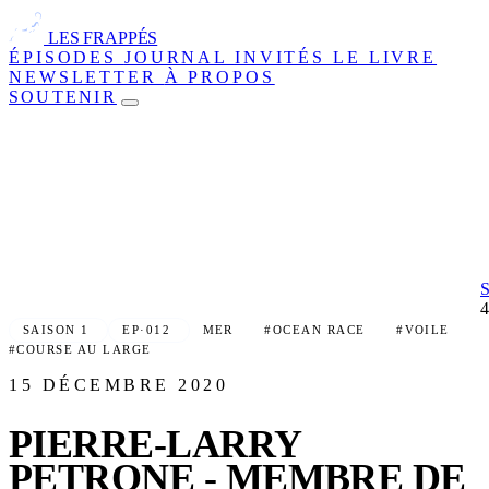
LES FRAPPÉS
ÉPISODES
JOURNAL
INVITÉS
LE LIVRE
NEWSLETTER
À PROPOS
SOUTENIR
SAISON 1
EP·012
MER
#OCEAN RACE
#VOILE
#COURSE AU LARGE
15 DÉCEMBRE 2020
PIERRE-LARRY
PETRONE - MEMBRE DE