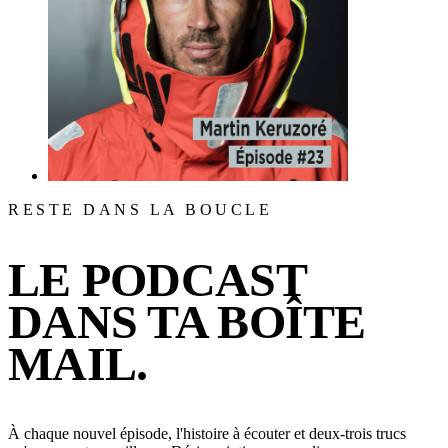
RESTE DANS LA BOUCLE
LE PODCAST
DANS TA BOÎTE
MAIL.
À chaque nouvel épisode, l'histoire à écouter et deux-trois trucs