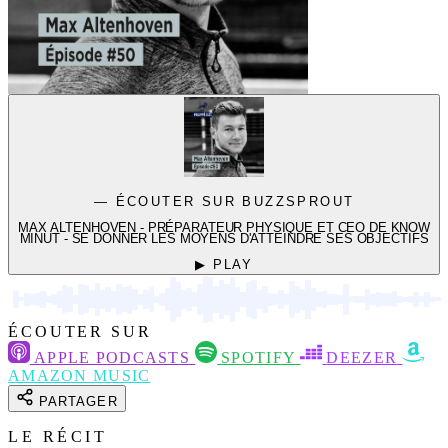
— ÉCOUTER SUR BUZZSPROUT
MAX ALTENHOVEN - PRÉPARATEUR PHYSIQUE ET CEO DE KNOW
MINUT - SE DONNER LES MOYENS D'ATTEINDRE SES OBJECTIFS
▶ PLAY
ÉCOUTER SUR
APPLE PODCASTS
SPOTIFY
DEEZER
AMAZON MUSIC
PARTAGER
LE RÉCIT