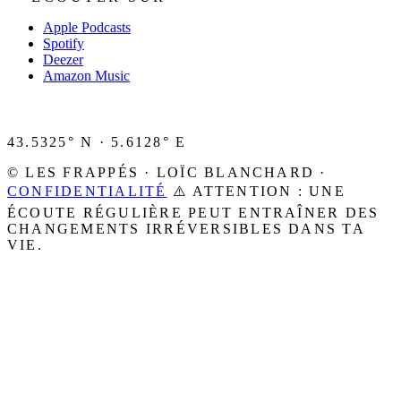
Apple Podcasts
Spotify
Deezer
Amazon Music
43.5325° N · 5.6128° E
© LES FRAPPÉS · LOÏC BLANCHARD ·
CONFIDENTIALITÉ
⚠️ ATTENTION : UNE
ÉCOUTE RÉGULIÈRE PEUT ENTRAÎNER DES
CHANGEMENTS IRRÉVERSIBLES DANS TA
VIE.