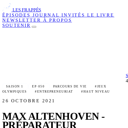
LES FRAPPÉS
ÉPISODES
JOURNAL
INVITÉS
LE LIVRE
NEWSLETTER
À PROPOS
SOUTENIR
SAISON 1
EP·050
PARCOURS DE VIE
#JEUX
OLYMPIQUES
#ENTREPRENEURIAT
#HAUT NIVEAU
26 OCTOBRE 2021
MAX ALTENHOVEN -
PRÉPARATEUR