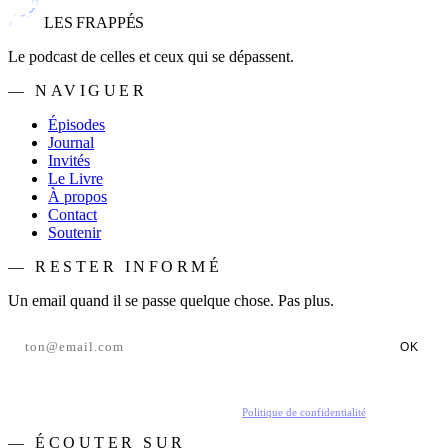
LES FRAPPÉS
Le podcast de celles et ceux qui se dépassent.
— NAVIGUER
Épisodes
Journal
Invités
Le Livre
À propos
Contact
Soutenir
— RESTER INFORMÉ
Un email quand il se passe quelque chose. Pas plus.
OK
En t'inscrivant, tu acceptes de recevoir nos emails.
Politique de confidentialité
.
— ÉCOUTER SUR