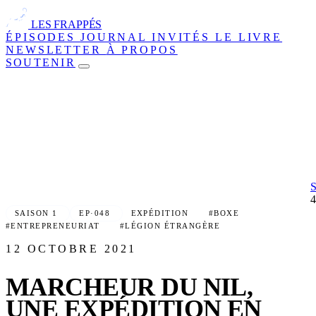
LES FRAPPÉS
ÉPISODES
JOURNAL
INVITÉS
LE LIVRE
NEWSLETTER
À PROPOS
SOUTENIR
SAISON 1
EP·048
EXPÉDITION
#BOXE
#ENTREPRENEURIAT
#LÉGION ÉTRANGÈRE
12 OCTOBRE 2021
MARCHEUR DU NIL,
UNE EXPÉDITION EN