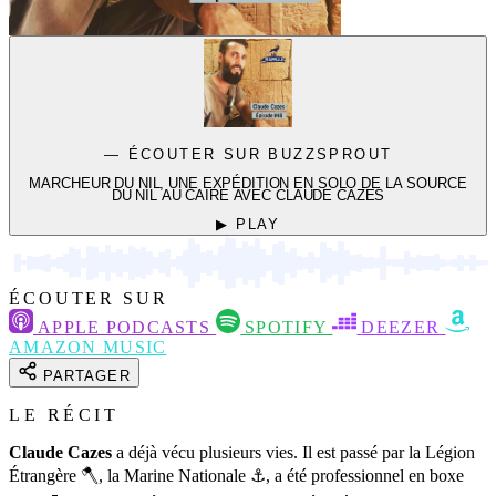
— ÉCOUTER SUR BUZZSPROUT
MARCHEUR DU NIL, UNE EXPÉDITION EN SOLO DE LA SOURCE
DU NIL AU CAIRE AVEC CLAUDE CAZES
▶ PLAY
ÉCOUTER SUR
APPLE PODCASTS
SPOTIFY
DEEZER
AMAZON MUSIC
PARTAGER
LE RÉCIT
Claude Cazes
a déjà vécu plusieurs vies. Il est passé par la Légion
Étrangère 🪓, la Marine Nationale ⚓️, a été professionnel en boxe