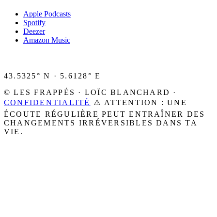
Apple Podcasts
Spotify
Deezer
Amazon Music
43.5325° N · 5.6128° E
© LES FRAPPÉS · LOÏC BLANCHARD ·
CONFIDENTIALITÉ
⚠️ ATTENTION : UNE
ÉCOUTE RÉGULIÈRE PEUT ENTRAÎNER DES
CHANGEMENTS IRRÉVERSIBLES DANS TA
VIE.