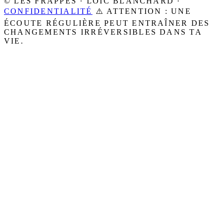
© LES FRAPPÉS · LOÏC BLANCHARD ·
CONFIDENTIALITÉ
⚠️ ATTENTION : UNE
ÉCOUTE RÉGULIÈRE PEUT ENTRAÎNER DES
CHANGEMENTS IRRÉVERSIBLES DANS TA
VIE.