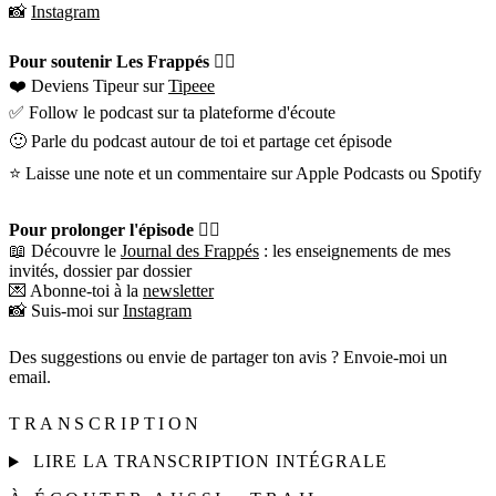
📸
Instagram
Pour soutenir Les Frappés 👇🏼
❤️ Deviens Tipeur sur
Tipeee
✅ Follow le podcast sur ta plateforme d'écoute
🙂 Parle du podcast autour de toi et partage cet épisode
⭐️ Laisse une note et un commentaire sur Apple Podcasts ou Spotify
Pour prolonger l'épisode 👇🏼
📖 Découvre le
Journal des Frappés
: les enseignements de mes
invités, dossier par dossier
💌 Abonne-toi à la
newsletter
📸 Suis-moi sur
Instagram
Des suggestions ou envie de partager ton avis ? Envoie-moi un
email.
TRANSCRIPTION
LIRE LA TRANSCRIPTION INTÉGRALE