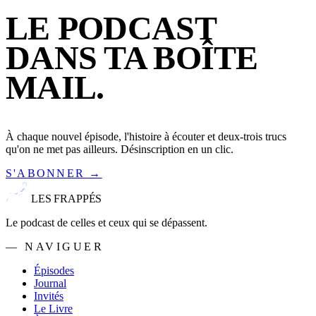
LE PODCAST
DANS TA BOÎTE
MAIL.
À chaque nouvel épisode, l'histoire à écouter et deux-trois trucs
qu'on ne met pas ailleurs. Désinscription en un clic.
S'ABONNER →
LES FRAPPÉS
Le podcast de celles et ceux qui se dépassent.
— NAVIGUER
Épisodes
Journal
Invités
Le Livre