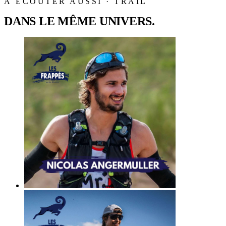
À ÉCOUTER AUSSI · TRAIL
DANS LE MÊME UNIVERS.