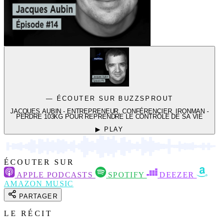
— ÉCOUTER SUR BUZZSPROUT
JACQUES AUBIN - ENTREPRENEUR, CONFÉRENCIER, IRONMAN -
PERDRE 103KG POUR REPRENDRE LE CONTRÔLE DE SA VIE
▶ PLAY
ÉCOUTER SUR
APPLE PODCASTS
SPOTIFY
DEEZER
AMAZON MUSIC
PARTAGER
LE RÉCIT