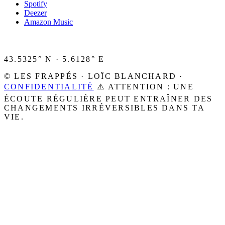
Spotify
Deezer
Amazon Music
43.5325° N · 5.6128° E
© LES FRAPPÉS · LOÏC BLANCHARD ·
CONFIDENTIALITÉ
⚠️ ATTENTION : UNE
ÉCOUTE RÉGULIÈRE PEUT ENTRAÎNER DES
CHANGEMENTS IRRÉVERSIBLES DANS TA
VIE.