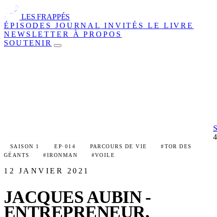
LES FRAPPÉS
ÉPISODES
JOURNAL
INVITÉS
LE LIVRE
NEWSLETTER
À PROPOS
SOUTENIR
SAISON 1
EP·014
PARCOURS DE VIE
#TOR DES
GÉANTS
#IRONMAN
#VOILE
12 JANVIER 2021
JACQUES AUBIN -
ENTREPRENEUR,