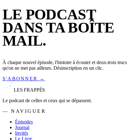
LE PODCAST
DANS TA BOÎTE
MAIL.
À chaque nouvel épisode, l'histoire à écouter et deux-trois trucs
qu'on ne met pas ailleurs. Désinscription en un clic.
S'ABONNER →
LES FRAPPÉS
Le podcast de celles et ceux qui se dépassent.
— NAVIGUER
Épisodes
Journal
Invités
Le Livre