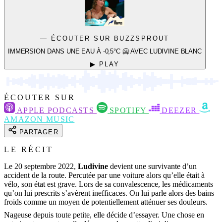
— ÉCOUTER SUR BUZZSPROUT
IMMERSION DANS UNE EAU À -0,5°C 🥶 AVEC LUDIVINE BLANC
▶ PLAY
ÉCOUTER SUR
APPLE PODCASTS
SPOTIFY
DEEZER
AMAZON MUSIC
PARTAGER
LE RÉCIT
Le 20 septembre 2022,
Ludivine
devient une survivante d’un
accident de la route. Percutée par une voiture alors qu’elle était à
vélo, son état est grave. Lors de sa convalescence, les médicaments
qu’on lui prescrits s’avèrent inefficaces. On lui parle alors des bains
froids comme un moyen de potentiellement atténuer ses douleurs.
Nageuse depuis toute petite, elle décide d’essayer. Une chose en