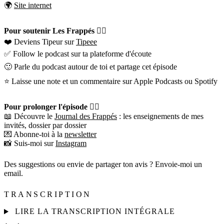
🌍
Site internet
Pour soutenir Les Frappés 👇🏼
❤️ Deviens Tipeur sur
Tipeee
✅ Follow le podcast sur ta plateforme d'écoute
🙂 Parle du podcast autour de toi et partage cet épisode
⭐️ Laisse une note et un commentaire sur Apple Podcasts ou Spotify
Pour prolonger l'épisode 👇🏼
📖 Découvre le
Journal des Frappés
: les enseignements de mes
invités, dossier par dossier
💌 Abonne-toi à la
newsletter
📸 Suis-moi sur
Instagram
Des suggestions ou envie de partager ton avis ? Envoie-moi un
email.
TRANSCRIPTION
LIRE LA TRANSCRIPTION INTÉGRALE