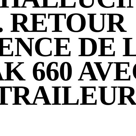
. RETOUR
ENCE DE 
K 660 AVE
-TRAILEU