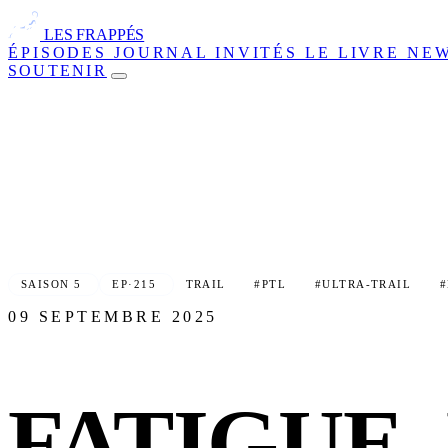
LES FRAPPÉS
ÉPISODES
JOURNAL
INVITÉS
LE LIVRE
NE
SOUTENIR
SAISON 5
EP·215
TRAIL
#PTL
#ULTRA-TRAIL
09 SEPTEMBRE 2025
FATIGUE,