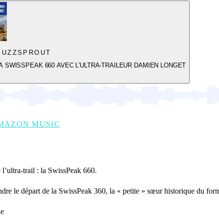
BUZZSPROUT
LA SWISSPEAK 660 AVEC L'ULTRA-TRAILEUR DAMIEN LONGET
Y
MAZON MUSIC
’ultra-trail : la SwissPeak 660.
ndre le départ de la SwissPeak 360, la « petite » sœur historique du for
ne