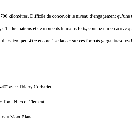
t 700 kilomètres. Difficile de concevoir le niveau d’engagement qu’une te
ue, d’hallucinations et de moments humains forts, comme il n’en arrive q
qui hésitent peut-être encore à se lancer sur ces formats gargantuesques !
-40° avec Thierry Corbarieu
ec Tom, Nico et Clément
our du Mont Blanc