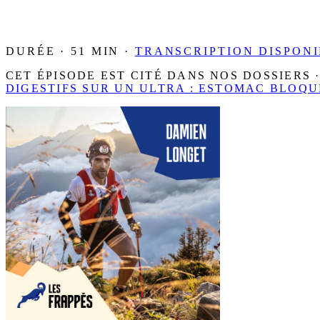
DURÉE · 51 MIN ·
TRANSCRIPTION DISPON
CET ÉPISODE EST CITÉ DANS NOS DOSSIERS 
DIGESTIFS SUR UN ULTRA : ESTOMAC BLOQU