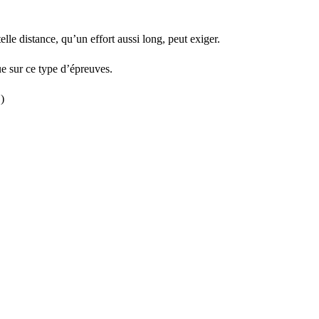
lle distance, qu’un effort aussi long, peut exiger.
ue sur ce type d’épreuves.
)