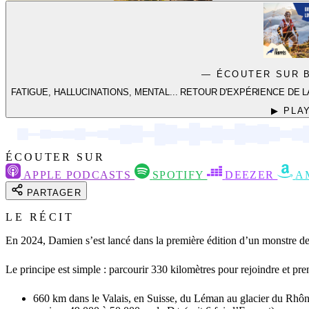
— ÉCOUTER SUR 
FATIGUE, HALLUCINATIONS, MENTAL... RETOUR D'EXPÉRIENCE DE 
▶ PLA
ÉCOUTER SUR
APPLE PODCASTS
SPOTIFY
DEEZER
A
PARTAGER
LE RÉCIT
En 2024, Damien s’est lancé dans la première édition d’un monstre de l
Le principe est simple : parcourir 330 kilomètres pour rejoindre et pre
660 km dans le Valais, en Suisse, du Léman au glacier du Rhô