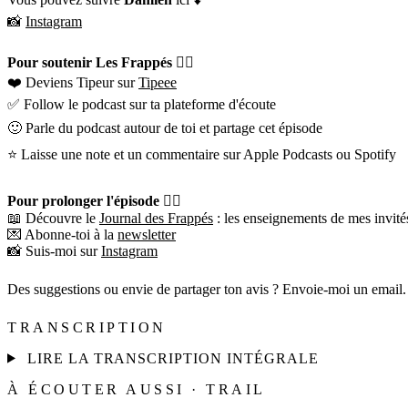
📸
Instagram
Pour soutenir Les Frappés 👇🏼
❤️ Deviens Tipeur sur
Tipeee
✅ Follow le podcast sur ta plateforme d'écoute
🙂 Parle du podcast autour de toi et partage cet épisode
⭐️ Laisse une note et un commentaire sur Apple Podcasts ou Spotify
Pour prolonger l'épisode 👇🏼
📖 Découvre le
Journal des Frappés
: les enseignements de mes invités
💌 Abonne-toi à la
newsletter
📸 Suis-moi sur
Instagram
Des suggestions ou envie de partager ton avis ? Envoie-moi un email.
TRANSCRIPTION
LIRE LA TRANSCRIPTION INTÉGRALE
À ÉCOUTER AUSSI · TRAIL