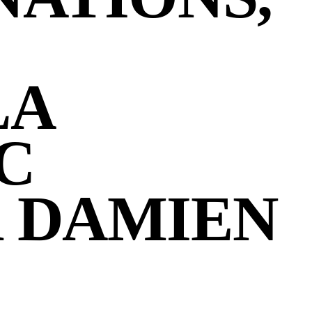
LA
C
R DAMIEN