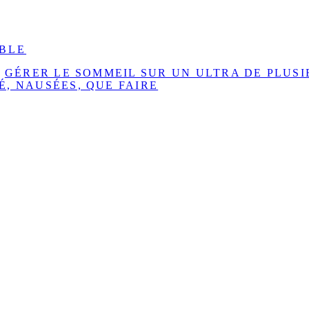
IBLE
·
GÉRER LE SOMMEIL SUR UN ULTRA DE PLUSI
É, NAUSÉES, QUE FAIRE