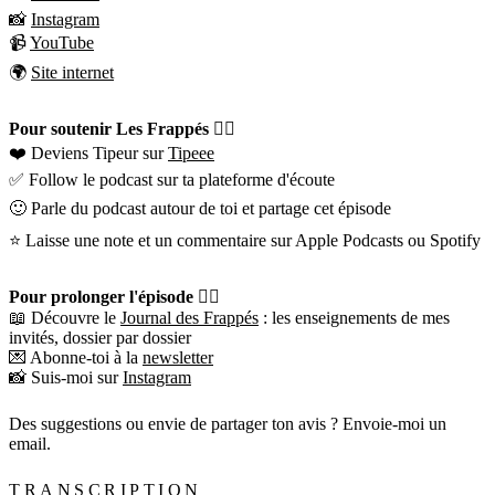
📸
Instagram
📹
YouTube
🌍
Site internet
Pour soutenir Les Frappés 👇🏼
❤️ Deviens Tipeur sur
Tipeee
✅ Follow le podcast sur ta plateforme d'écoute
🙂 Parle du podcast autour de toi et partage cet épisode
⭐️ Laisse une note et un commentaire sur Apple Podcasts ou Spotify
Pour prolonger l'épisode 👇🏼
📖 Découvre le
Journal des Frappés
: les enseignements de mes
invités, dossier par dossier
💌 Abonne-toi à la
newsletter
📸 Suis-moi sur
Instagram
Des suggestions ou envie de partager ton avis ? Envoie-moi un
email.
TRANSCRIPTION