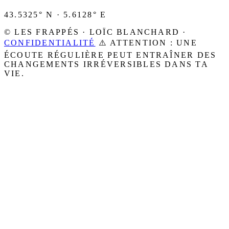
43.5325° N · 5.6128° E
© LES FRAPPÉS · LOÏC BLANCHARD ·
CONFIDENTIALITÉ
⚠️ ATTENTION : UNE
ÉCOUTE RÉGULIÈRE PEUT ENTRAÎNER DES
CHANGEMENTS IRRÉVERSIBLES DANS TA
VIE.