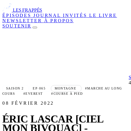
LES FRAPPÉS
ÉPISODES
JOURNAL
INVITÉS
LE LIVRE
NEWSLETTER
À PROPOS
SOUTENIR
SAISON 2
EP·065
MONTAGNE
#MARCHE AU LONG
COURS
#EVEREST
#COURSE À PIED
08 FÉVRIER 2022
ÉRIC LASCAR [CIEL
MON BIVOUAC] -