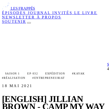
LES FRAPPÉS
ÉPISODES
JOURNAL
INVITÉS
LE LIVRE
NEWSLETTER
À PROPOS
SOUTENIR
SAISON 1
EP·032
EXPÉDITION
#KAYAK
#RÉALISATION
#ENTREPRENEURIAT
18 MAI 2021
[ENGLISH] JILLIAN
BROWN - CAMP MY WAY