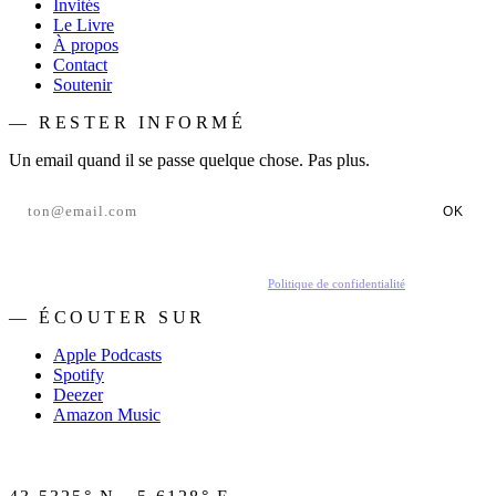
Invités
Le Livre
À propos
Contact
Soutenir
— RESTER INFORMÉ
Un email quand il se passe quelque chose. Pas plus.
OK
En t'inscrivant, tu acceptes de recevoir nos emails.
Politique de confidentialité
.
— ÉCOUTER SUR
Apple Podcasts
Spotify
Deezer
Amazon Music