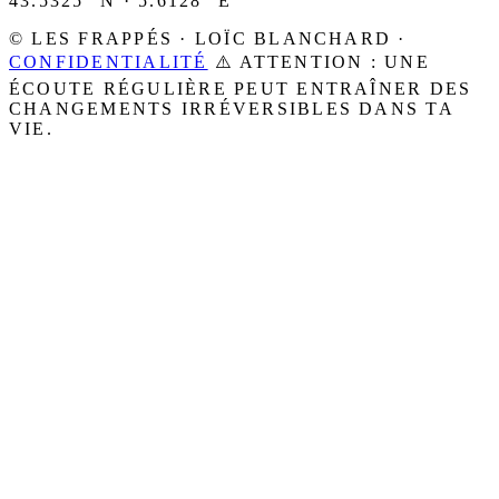
43.5325° N · 5.6128° E
© LES FRAPPÉS · LOÏC BLANCHARD ·
CONFIDENTIALITÉ
⚠️ ATTENTION : UNE
ÉCOUTE RÉGULIÈRE PEUT ENTRAÎNER DES
CHANGEMENTS IRRÉVERSIBLES DANS TA
VIE.