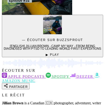
— ÉCOUTER SUR BUZZSPROUT
[ENGLISH] JILLIAN BROWN - CAMP MY WAY - FROM BEING
DIAGNOSED WITH PTSD TO LEADING WORLD FIRST EXPEDITIONS
▶ PLAY
ÉCOUTER SUR
APPLE PODCASTS
SPOTIFY
DEEZER
AMAZON MUSIC
PARTAGER
LE RÉCIT
Jillian Brown
is a Canadian 🇨🇦 photographer, adventurer, writer