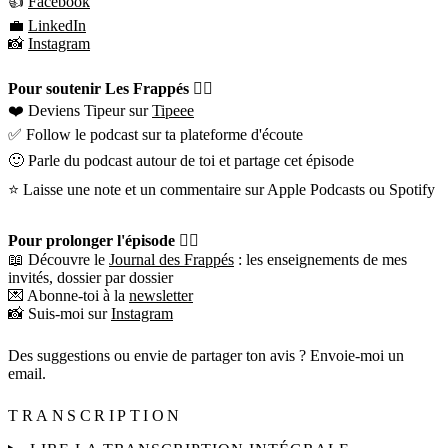
👍
Facebook
💼
LinkedIn
📸
Instagram
Pour soutenir Les Frappés 👇🏼
❤️ Deviens Tipeur sur
Tipeee
✅ Follow le podcast sur ta plateforme d'écoute
🙂 Parle du podcast autour de toi et partage cet épisode
⭐️ Laisse une note et un commentaire sur Apple Podcasts ou Spotify
Pour prolonger l'épisode 👇🏼
📖 Découvre le
Journal des Frappés
: les enseignements de mes
invités, dossier par dossier
💌 Abonne-toi à la
newsletter
📸 Suis-moi sur
Instagram
Des suggestions ou envie de partager ton avis ? Envoie-moi un
email.
TRANSCRIPTION