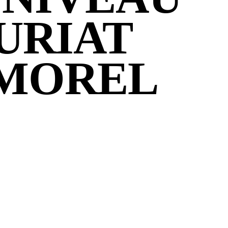
URIAT
 MOREL