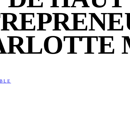
TREPRENE
ARLOTTE
IBLE