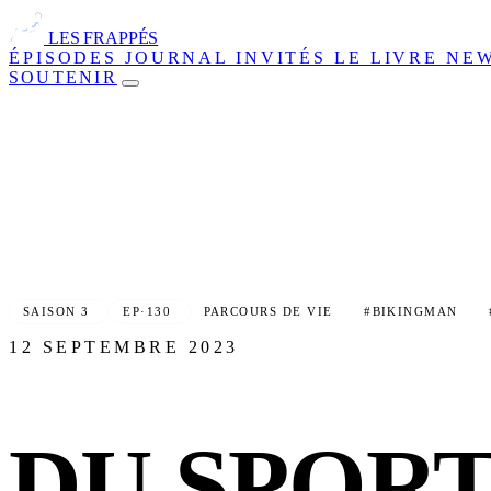
LES FRAPPÉS
ÉPISODES
JOURNAL
INVITÉS
LE LIVRE
NE
SOUTENIR
SAISON 3
EP·130
PARCOURS DE VIE
#BIKINGMAN
12 SEPTEMBRE 2023
DU SPORT