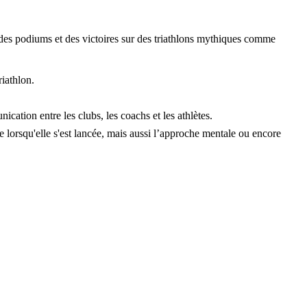
e des podiums et des victoires sur des triathlons mythiques comme
riathlon.
cation entre les clubs, les coachs et les athlètes.
ée lorsqu'elle s'est lancée, mais aussi l’approche mentale ou encore