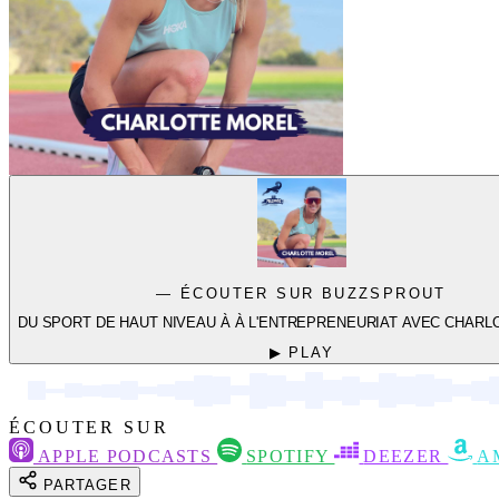
— ÉCOUTER SUR BUZZSPROUT
DU SPORT DE HAUT NIVEAU À À L'ENTREPRENEURIAT AVEC CHAR
▶ PLAY
ÉCOUTER SUR
APPLE PODCASTS
SPOTIFY
DEEZER
A
PARTAGER