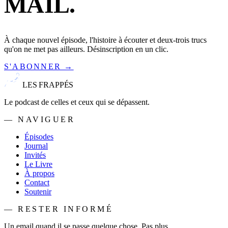
MAIL.
À chaque nouvel épisode, l'histoire à écouter et deux-trois trucs
qu'on ne met pas ailleurs. Désinscription en un clic.
S'ABONNER →
LES FRAPPÉS
Le podcast de celles et ceux qui se dépassent.
— NAVIGUER
Épisodes
Journal
Invités
Le Livre
À propos
Contact
Soutenir
— RESTER INFORMÉ
Un email quand il se passe quelque chose. Pas plus.