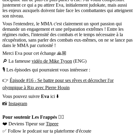
justement ce qui a pu attirer Eva, initialement judokate, mais aussi
les enjeux auxquels doivent faire face les combattantes qui atteignent
son niveau.
Vous l'entendrez, le MMA c'est clairement un sport passion qui
demande un engagement et une préparation extrêmes ! Entre les
régimes rudes, l'intensité des combats et le temps nécessaire à la
récupération, sans parler des combats eux-mêmes, on ne se lance pas
dans le MMA par curiosité !
Merci Eva pour cet échange 🙏🏼
🔎 La fameuse
vidéo de Mike Tyson
(ENG)
🎙 Les épisodes qui pourraient vous intéresser :
👉
Épisode #16 - Se battre pour ses rêves et décrocher l'or
olympique à Rio avec Pierre Houin
Vous pouvez suivre
Eva
ici ⬇️
📸
Instagram
Pour soutenir Les Frappés 👇🏼
❤️ Deviens Tipeur sur
Tipeee
✅ Follow le podcast sur ta plateforme d'écoute