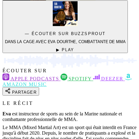
— ÉCOUTER SUR BUZZSPROUT
DANS LA CAGE AVEC EVA DOURTHE, COMBATTANTE DE MMA
▶ PLAY
ÉCOUTER SUR
APPLE PODCASTS
SPOTIFY
DEEZER
AMAZON MUSIC
PARTAGER
LE RÉCIT
Eva
est instructeur de sports au sein de la Marine nationale et
combattante professionnelle de MMA.
Le MMA (Mixed Martial Art) est un sport qui était interdit en France
jusqu'à début 2020. Depuis, le nombre de pratiquants a explosé et la
discipline fait de plus en plus parler d'elle. J'ai voulu comprendre