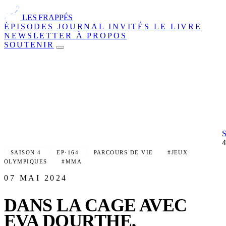
LES FRAPPÉS
ÉPISODES
JOURNAL
INVITÉS
LE LIVRE
NEWSLETTER
À PROPOS
SOUTENIR
SAISON 4
EP·164
PARCOURS DE VIE
#JEUX
OLYMPIQUES
#MMA
07 MAI 2024
DANS LA CAGE AVEC
EVA DOURTHE,