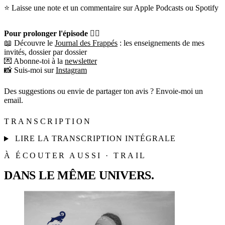
⭐️ Laisse une note et un commentaire sur Apple Podcasts ou Spotify
Pour prolonger l'épisode 👇🏼
📖 Découvre le
Journal des Frappés
: les enseignements de mes
invités, dossier par dossier
💌 Abonne-toi à la
newsletter
📸 Suis-moi sur
Instagram
Des suggestions ou envie de partager ton avis ? Envoie-moi un
email.
TRANSCRIPTION
LIRE LA TRANSCRIPTION INTÉGRALE
À ÉCOUTER AUSSI · TRAIL
DANS LE MÊME UNIVERS.