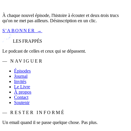
À chaque nouvel épisode, l'histoire à écouter et deux-trois trucs
qu'on ne met pas ailleurs. Désinscription en un clic.
S'ABONNER →
LES FRAPPÉS
Le podcast de celles et ceux qui se dépassent.
— NAVIGUER
Épisodes
Journal
Invités
Le Livre
À propos
Contact
Soutenir
— RESTER INFORMÉ
Un email quand il se passe quelque chose. Pas plus.