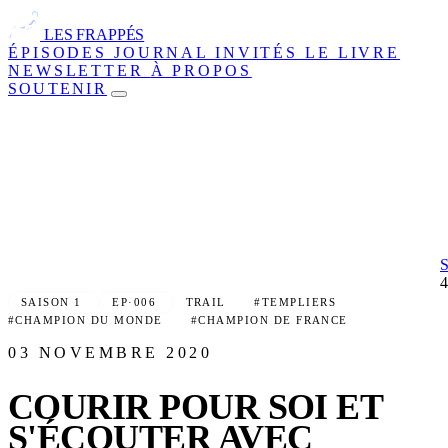
LES FRAPPÉS
ÉPISODES
JOURNAL
INVITÉS
LE LIVRE
NEWSLETTER
À PROPOS
SOUTENIR
SAISON 1
EP·006
TRAIL
#TEMPLIERS
#CHAMPION DU MONDE
#CHAMPION DE FRANCE
03 NOVEMBRE 2020
COURIR POUR SOI ET
S'ÉCOUTER AVEC