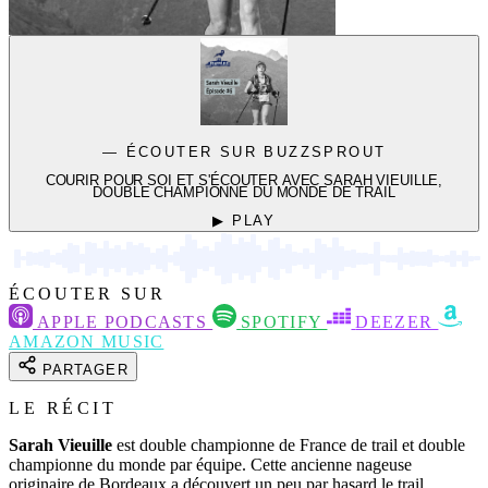
— ÉCOUTER SUR BUZZSPROUT
COURIR POUR SOI ET S'ÉCOUTER AVEC SARAH VIEUILLE,
DOUBLE CHAMPIONNE DU MONDE DE TRAIL
▶ PLAY
ÉCOUTER SUR
APPLE PODCASTS
SPOTIFY
DEEZER
AMAZON MUSIC
PARTAGER
LE RÉCIT
Sarah Vieuille
est double championne de France de trail et double
championne du monde par équipe. Cette ancienne nageuse
originaire de Bordeaux a découvert un peu par hasard le trail,