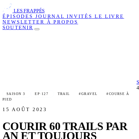
LES FRAPPÉS
ÉPISODES
JOURNAL
INVITÉS
LE LIVRE
NEWSLETTER
À PROPOS
SOUTENIR
SAISON 3
EP·127
TRAIL
#GRAVEL
#COURSE À
PIED
15 AOÛT 2023
COURIR 60 TRAILS PAR
AN ET TOUJOURS