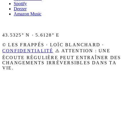
Spotify
Deezer
Amazon Music
43.5325° N · 5.6128° E
© LES FRAPPÉS · LOÏC BLANCHARD ·
CONFIDENTIALITÉ
⚠️ ATTENTION : UNE
ÉCOUTE RÉGULIÈRE PEUT ENTRAÎNER DES
CHANGEMENTS IRRÉVERSIBLES DANS TA
VIE.