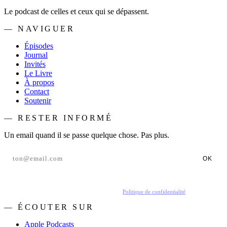
Le podcast de celles et ceux qui se dépassent.
— NAVIGUER
Épisodes
Journal
Invités
Le Livre
À propos
Contact
Soutenir
— RESTER INFORMÉ
Un email quand il se passe quelque chose. Pas plus.
OK
En t'inscrivant, tu acceptes de recevoir nos emails.
Politique de confidentialité
.
— ÉCOUTER SUR
Apple Podcasts