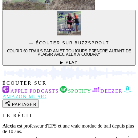
— ÉCOUTER SUR BUZZSPROUT
COURIR 60 TRAILS PAR AN ET TOUJOURS PRENDRE AUTANT DE
PLAISIR AVEC ALEXIA COUDRAY
▶ PLAY
ÉCOUTER SUR
APPLE PODCASTS
SPOTIFY
DEEZER
AMAZON MUSIC
PARTAGER
LE RÉCIT
Alexia
est professeur d'EPS et une vraie mordue de trail depuis plus
de 10 ans.