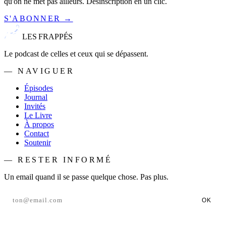
qu'on ne met pas ailleurs. Désinscription en un clic.
S'ABONNER →
LES FRAPPÉS
Le podcast de celles et ceux qui se dépassent.
— NAVIGUER
Épisodes
Journal
Invités
Le Livre
À propos
Contact
Soutenir
— RESTER INFORMÉ
Un email quand il se passe quelque chose. Pas plus.
OK