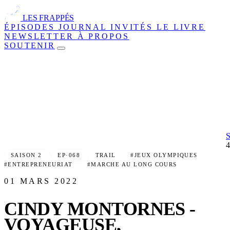
LES FRAPPÉS
ÉPISODES
JOURNAL
INVITÉS
LE LIVRE
NEWSLETTER
À PROPOS
SOUTENIR
SAISON 2
EP·068
TRAIL
#JEUX OLYMPIQUES
#ENTREPRENEURIAT
#MARCHE AU LONG COURS
01 MARS 2022
CINDY MONTORNES -
VOYAGEUSE,