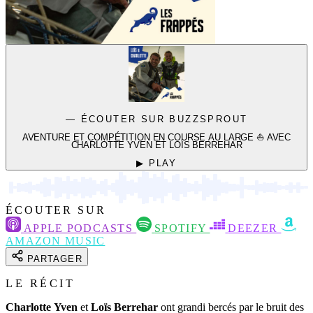
— ÉCOUTER SUR BUZZSPROUT
AVENTURE ET COMPÉTITION EN COURSE AU LARGE ⛵️ AVEC
CHARLOTTE YVEN ET LOÏS BERREHAR
▶ PLAY
ÉCOUTER SUR
APPLE PODCASTS
SPOTIFY
DEEZER
AMAZON MUSIC
PARTAGER
LE RÉCIT
Charlotte
Yven
et
Loïs
Berrehar
ont grandi bercés par le bruit des