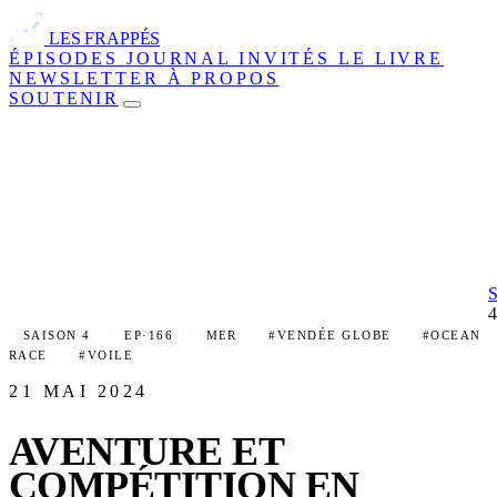
LES FRAPPÉS
ÉPISODES
JOURNAL
INVITÉS
LE LIVRE
NEWSLETTER
À PROPOS
SOUTENIR
SAISON 4
EP·166
MER
#VENDÉE GLOBE
#OCEAN
RACE
#VOILE
21 MAI 2024
AVENTURE ET
COMPÉTITION EN