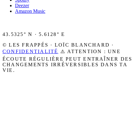
Deezer
Amazon Music
43.5325° N · 5.6128° E
© LES FRAPPÉS · LOÏC BLANCHARD ·
CONFIDENTIALITÉ
⚠️ ATTENTION : UNE
ÉCOUTE RÉGULIÈRE PEUT ENTRAÎNER DES
CHANGEMENTS IRRÉVERSIBLES DANS TA
VIE.