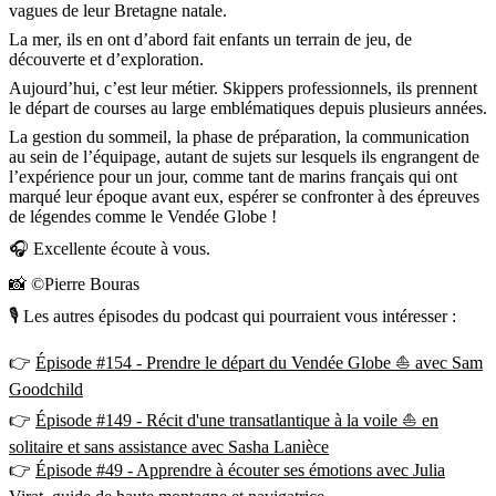
vagues de leur Bretagne natale.
La mer, ils en ont d’abord fait enfants un terrain de jeu, de
découverte et d’exploration.
Aujourd’hui, c’est leur métier. Skippers professionnels, ils prennent
le départ de courses au large emblématiques depuis plusieurs années.
La gestion du sommeil, la phase de préparation, la communication
au sein de l’équipage, autant de sujets sur lesquels ils engrangent de
l’expérience pour un jour, comme tant de marins français qui ont
marqué leur époque avant eux, espérer se confronter à des épreuves
de légendes comme le Vendée Globe !
🎧 Excellente écoute à vous.
📸 ©Pierre Bouras
🎙 Les autres épisodes du podcast qui pourraient vous intéresser :
👉
Épisode #154 - Prendre le départ du Vendée Globe ⛵️ avec Sam
Goodchild
👉
Épisode #149 - Récit d'une transatlantique à la voile ⛵️ en
solitaire et sans assistance avec Sasha Lanièce
👉
Épisode #49 - Apprendre à écouter ses émotions avec Julia