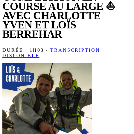
COURSE AU LARGE ⛵️
AVEC CHARLOTTE
YVEN ET LOÏS
BERREHAR
DURÉE · 1H03 ·
TRANSCRIPTION
DISPONIBLE