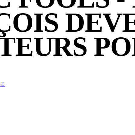
ÇOIS DEV
TEURS PO
LE