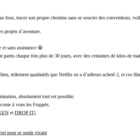
us fous, tracer son propre chemins sans se soucier des conventions, voi
s projets d’aventure.
e et sans assistance 🤩
 partis chaque fois plus de 30 jours, avec des centaines de kilos de maté
ilms, tellement qualitatifs que Netflix en a d’ailleurs acheté 2, et ces fi
mination, absolument tout est possible.
 écoute à vous les Frappés.
KEN
et
DROP IT!
.
rt pour se sentir vivant