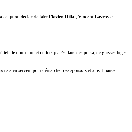
là ce qu’on décidé de faire
Flavien Hillat
,
Vincent Lavrov
et
riel, de nourriture et de fuel placés dans des pulka, de grosses luges
lms ils s’en servent pour démarcher des sponsors et ainsi financer