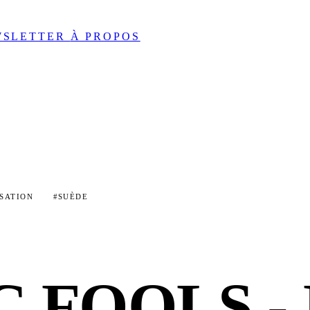
WSLETTER
À PROPOS
ISATION
#SUÈDE
IC FOOLS -