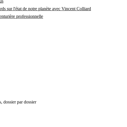
us
ds sur l'état de notre planète avec Vincent Colliard
enturière professionnelle
, dossier par dossier