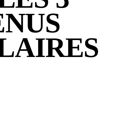
ENUS
LAIRES