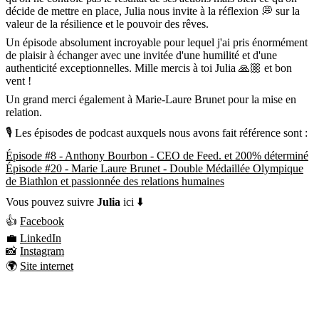
décide de mettre en place, Julia nous invite à la réflexion 💭 sur la
valeur de la résilience et le pouvoir des rêves.
Un épisode absolument incroyable pour lequel j'ai pris énormément
de plaisir à échanger avec une invitée d'une humilité et d'une
authenticité exceptionnelles. Mille mercis à toi Julia 🙏🏼 et bon
vent !
Un grand merci également à Marie-Laure Brunet pour la mise en
relation.
🎙 Les épisodes de podcast auxquels nous avons fait référence sont :
Épisode #8 - Anthony Bourbon - CEO de Feed. et 200% déterminé
Épisode #20 - Marie Laure Brunet - Double Médaillée Olympique
de Biathlon et passionnée des relations humaines
Vous pouvez suivre
Julia
ici ⬇️
👍
Facebook
💼
LinkedIn
📸
Instagram
🌍
Site internet