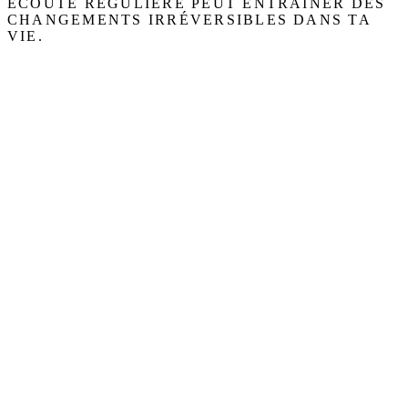
ÉCOUTE RÉGULIÈRE PEUT ENTRAÎNER DES
CHANGEMENTS IRRÉVERSIBLES DANS TA
VIE.