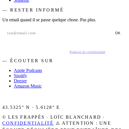
Soutenir
— RESTER INFORMÉ
Un email quand il se passe quelque chose. Pas plus.
OK
En t'inscrivant, tu acceptes de recevoir nos emails.
Politique de confidentialité
.
— ÉCOUTER SUR
Apple Podcasts
Spotify
Deezer
Amazon Music
43.5325° N · 5.6128° E
© LES FRAPPÉS · LOÏC BLANCHARD ·
CONFIDENTIALITÉ
⚠️ ATTENTION : UNE