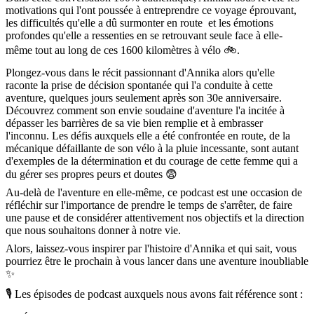
motivations qui l'ont poussée à entreprendre ce voyage éprouvant,
les difficultés qu'elle a dû surmonter en route et les émotions
profondes qu'elle a ressenties en se retrouvant seule face à elle-
même tout au long de ces 1600 kilomètres à vélo 🚲.
Plongez-vous dans le récit passionnant d'Annika alors qu'elle
raconte la prise de décision spontanée qui l'a conduite à cette
aventure, quelques jours seulement après son 30e anniversaire.
Découvrez comment son envie soudaine d'aventure l'a incitée à
dépasser les barrières de sa vie bien remplie et à embrasser
l'inconnu. Les défis auxquels elle a été confrontée en route, de la
mécanique défaillante de son vélo à la pluie incessante, sont autant
d'exemples de la détermination et du courage de cette femme qui a
du gérer ses propres peurs et doutes 😨
Au-delà de l'aventure en elle-même, ce podcast est une occasion de
réfléchir sur l'importance de prendre le temps de s'arrêter, de faire
une pause et de considérer attentivement nos objectifs et la direction
que nous souhaitons donner à notre vie.
Alors, laissez-vous inspirer par l'histoire d'Annika et qui sait, vous
pourriez être le prochain à vous lancer dans une aventure inoubliable
✨
🎙 Les épisodes de podcast auxquels nous avons fait référence sont :