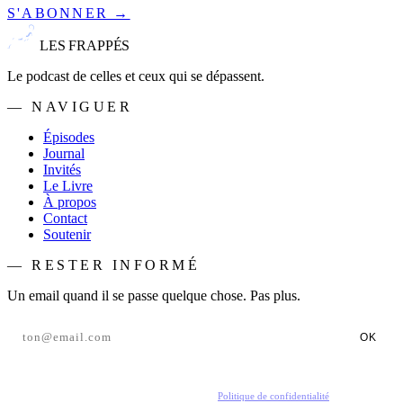
S'ABONNER →
LES FRAPPÉS
Le podcast de celles et ceux qui se dépassent.
— NAVIGUER
Épisodes
Journal
Invités
Le Livre
À propos
Contact
Soutenir
— RESTER INFORMÉ
Un email quand il se passe quelque chose. Pas plus.
OK
En t'inscrivant, tu acceptes de recevoir nos emails.
Politique de confidentialité
.