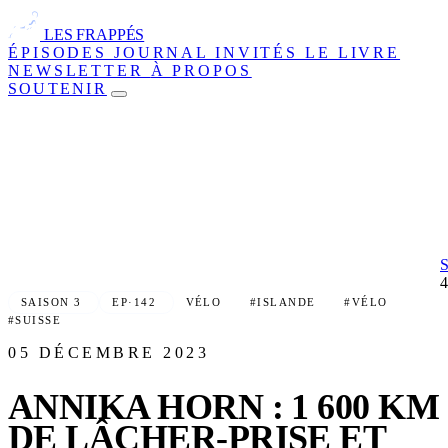
LES FRAPPÉS
ÉPISODES
JOURNAL
INVITÉS
LE LIVRE
NEWSLETTER
À PROPOS
SOUTENIR
SAISON 3
EP·142
VÉLO
#ISLANDE
#VÉLO
#SUISSE
05 DÉCEMBRE 2023
ANNIKA HORN : 1 600 KM
DE LÂCHER-PRISE ET