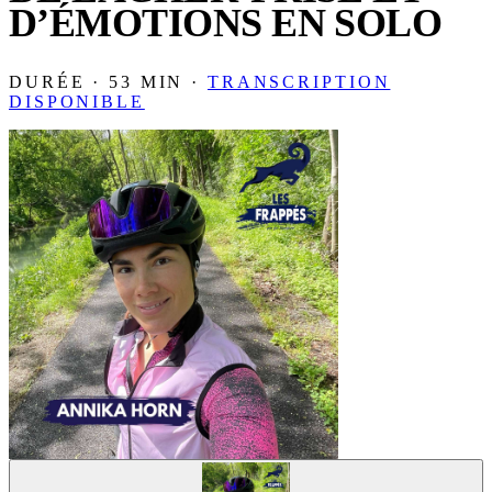
D’ÉMOTIONS EN SOLO
DURÉE · 53 MIN ·
TRANSCRIPTION
DISPONIBLE