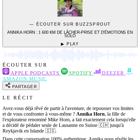
— ÉCOUTER SUR BUZZSPROUT
ANNIKA HORN : 1 600 KM DE LÂCHER-PRISE ET D’ÉMOTIONS EN
SOLO
▶ PLAY
ÉCOUTER SUR
APPLE PODCASTS
SPOTIFY
DEEZER
AMAZON MUSIC
PARTAGER
LE RÉCIT
Avez-vous déjà rêvé de partir à l'aventure, de repousser vos limites
et de vous confronter à vous-même ?
Annika Horn
, la fille de
l'explorateur renommé Mike Horn, a fait exactement cela lorsqu'elle
a décidé de pédaler seule de Lausanne en Suisse 🇨🇭 jusqu'à
Reykjavik en Islande 🇮🇸.
Dans cette conversation 100% authentique, Annika nous révèle les