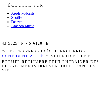
— ÉCOUTER SUR
Apple Podcasts
Spotify
Deezer
Amazon Music
43.5325° N · 5.6128° E
© LES FRAPPÉS · LOÏC BLANCHARD ·
CONFIDENTIALITÉ
⚠️ ATTENTION : UNE
ÉCOUTE RÉGULIÈRE PEUT ENTRAÎNER DES
CHANGEMENTS IRRÉVERSIBLES DANS TA
VIE.